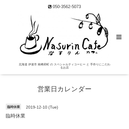
050-3562-5073
北海道 伊達市 南稀府町 の スペシャルティコーヒー と 手作りにこだわ
るお店
営業日カレンダー
臨時休業
2019-12-10 (Tue)
臨時休業