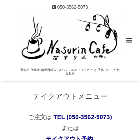
050-3562-5073
北海道 伊達市 南稀府町 の スペシャルティコーヒー と 手作りにこだわ
るお店
テイクアウトメニュー
ご注文は
TEL (050-3562-5073)
または
テイクアウト予約