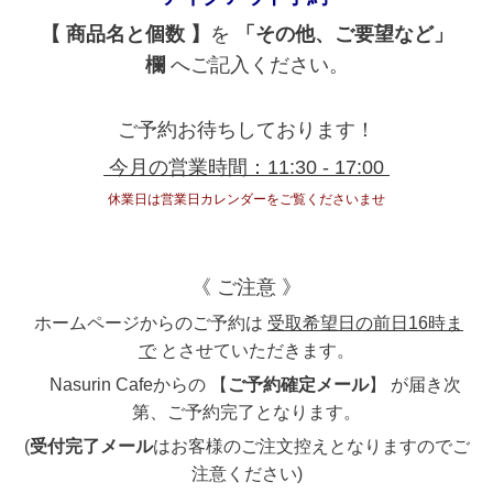
【 商品名と個数 】
を
「その他、ご要望など」
欄
へご記入ください。
ご予約お待ちしております！
今月の営業時間：11:30 - 17:00
休業日は営業日カレンダーをご覧くださいませ
《 ご注意 》
ホームページからのご予約は
受取希望日の前日16時ま
で
とさせていただきます。
Nasurin Cafeからの 【
ご予約確定メール
】 が届き次
第、ご予約完了となります。
(
受付完了メール
はお客様のご注文控えとなりますのでご
注意ください)