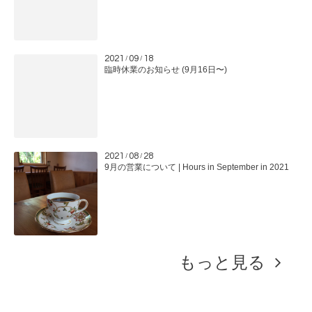
2021
09
18
/
/
臨時休業のお知らせ (9月16日〜)
2021
08
28
/
/
9月の営業について | Hours in September in 2021
もっと見る