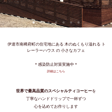
伊達市南稀府町の住宅地にある 木のぬくもり溢れる
ト
レーラーハウス の
小さなカフェ
＊感染防止対策実施中＊
詳細はこちら
世界で最高品質のスペシャルティコーヒー
を
丁寧なハンドドリップで一杯ずつ
心を込めてお作りします