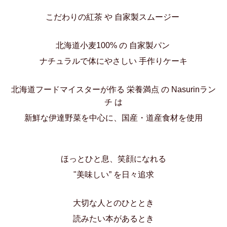
こだわりの紅茶 や 自家製スムージー
北海道小麦100% の 自家製パン
ナチュラルで体にやさしい 手作りケーキ
北海道フードマイスターが作る 栄養満点 の Nasurinラン
チ は
新鮮な伊達野菜を中心に、国産・道産食材を使用
ほっとひと息、笑顔になれる
"
美味しい” を日々追求
大切な人とのひととき
読みたい本があるとき