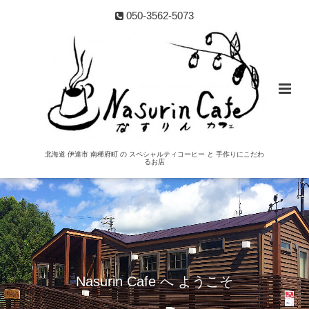
050-3562-5073
北海道 伊達市 南稀府町 の スペシャルティコーヒー と 手作りにこだわ
るお店
Nasurin Cafe へ ようこそ