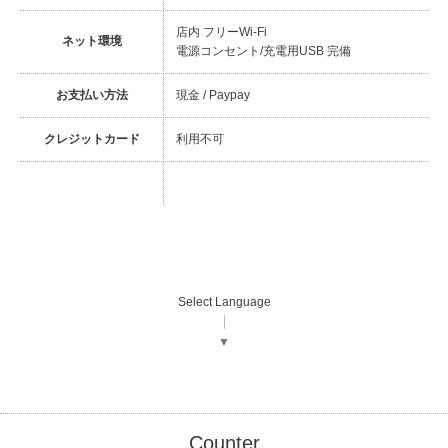
店内 フリーWi-Fi
ネット環境
電源コンセント/充電用USB 完備
お支払い方法
現金 / Paypay
クレジットカード
利用不可
Select Language
▼
Counter