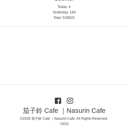
Today:
4
Yesterday:
194
Total:
539820
茄子鈴 Cafe ｜Nasurin Cafe
©2026
茄子鈴 Cafe ｜Nasurin Cafe
. All Rights Reserved.
/
RSS