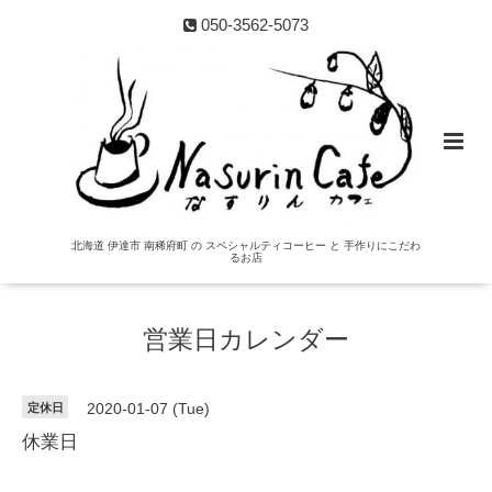
050-3562-5073
北海道 伊達市 南稀府町 の スペシャルティコーヒー と 手作りにこだわ
るお店
営業日カレンダー
定休日
2020-01-07 (Tue)
休業日