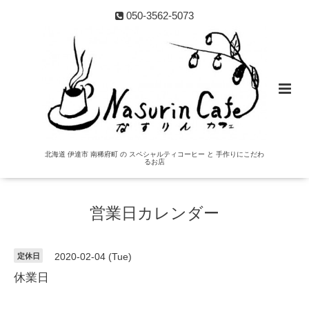
050-3562-5073
北海道 伊達市 南稀府町 の スペシャルティコーヒー と 手作りにこだわ
るお店
営業日カレンダー
定休日
2020-02-04 (Tue)
休業日