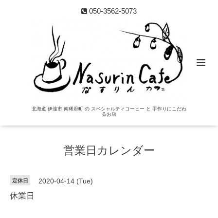
050-3562-5073
北海道 伊達市 南稀府町 の スペシャルティコーヒー と 手作りにこだわ
るお店
営業日カレンダー
定休日
2020-04-14 (Tue)
休業日