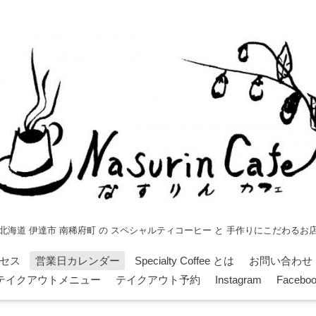
北海道 伊達市 南稀府町 の スペシャルティコーヒー と 手作りにこだわるお
セス
営業日カレンダー
Specialty Coffee とは
お問い合わせ
テイクアウトメニュー
テイクアウト予約
Instagram
Facebo