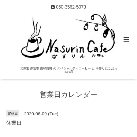
050-3562-5073
北海道 伊達市 南稀府町 の スペシャルティコーヒー と 手作りにこだわ
るお店
営業日カレンダー
定休日
2020-06-09 (Tue)
休業日