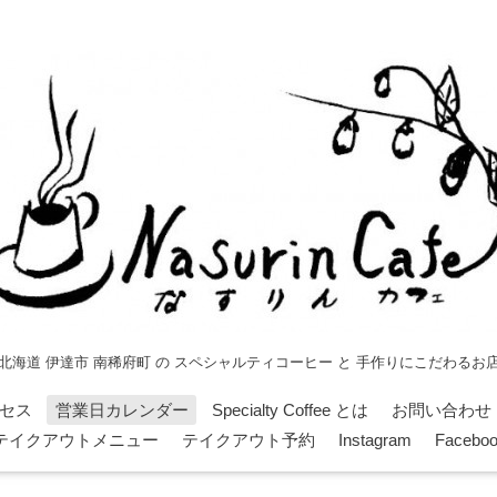
北海道 伊達市 南稀府町 の スペシャルティコーヒー と 手作りにこだわるお
セス
営業日カレンダー
Specialty Coffee とは
お問い合わせ
テイクアウトメニュー
テイクアウト予約
Instagram
Facebo