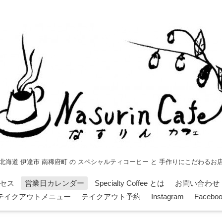
北海道 伊達市 南稀府町 の スペシャルティコーヒー と 手作りにこだわるお
セス
営業日カレンダー
Specialty Coffee とは
お問い合わせ
テイクアウトメニュー
テイクアウト予約
Instagram
Facebo