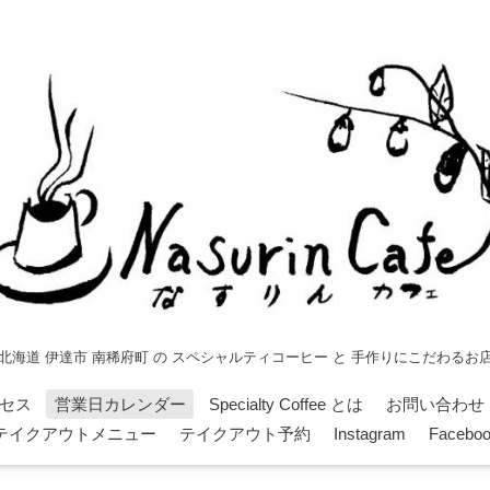
北海道 伊達市 南稀府町 の スペシャルティコーヒー と 手作りにこだわるお
セス
営業日カレンダー
Specialty Coffee とは
お問い合わせ
テイクアウトメニュー
テイクアウト予約
Instagram
Facebo