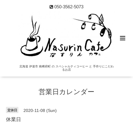
050-3562-5073
北海道 伊達市 南稀府町 の スペシャルティコーヒー と 手作りにこだわ
るお店
営業日カレンダー
定休日
2020-11-08 (Sun)
休業日