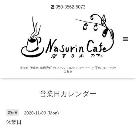
050-3562-5073
北海道 伊達市 南稀府町 の スペシャルティコーヒー と 手作りにこだわ
るお店
営業日カレンダー
定休日
2020-11-09 (Mon)
休業日