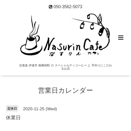
050-3562-5073
北海道 伊達市 南稀府町 の スペシャルティコーヒー と 手作りにこだわ
るお店
営業日カレンダー
定休日
2020-11-25 (Wed)
休業日