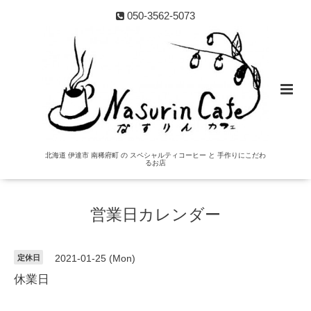
050-3562-5073
北海道 伊達市 南稀府町 の スペシャルティコーヒー と 手作りにこだわ
るお店
営業日カレンダー
定休日
2021-01-25 (Mon)
休業日