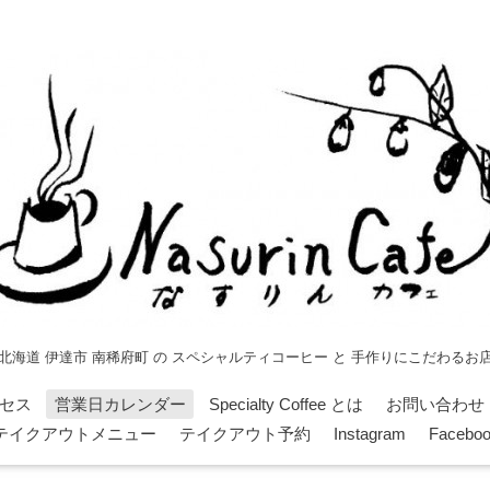
北海道 伊達市 南稀府町 の スペシャルティコーヒー と 手作りにこだわるお
セス
営業日カレンダー
Specialty Coffee とは
お問い合わせ
テイクアウトメニュー
テイクアウト予約
Instagram
Facebo