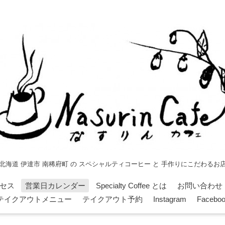
北海道 伊達市 南稀府町 の スペシャルティコーヒー と 手作りにこだわるお
セス
営業日カレンダー
Specialty Coffee とは
お問い合わせ
テイクアウトメニュー
テイクアウト予約
Instagram
Facebo