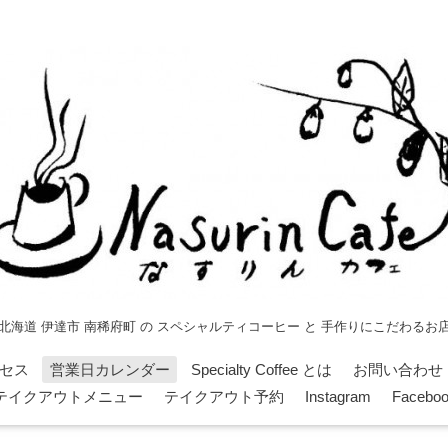
北海道 伊達市 南稀府町 の スペシャルティコーヒー と 手作りにこだわるお
セス
営業日カレンダー
Specialty Coffee とは
お問い合わせ
テイクアウトメニュー
テイクアウト予約
Instagram
Facebo