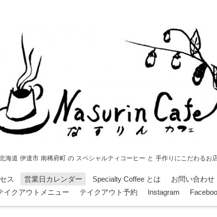
北海道 伊達市 南稀府町 の スペシャルティコーヒー と 手作りにこだわるお
セス
営業日カレンダー
Specialty Coffee とは
お問い合わせ
テイクアウトメニュー
テイクアウト予約
Instagram
Facebo