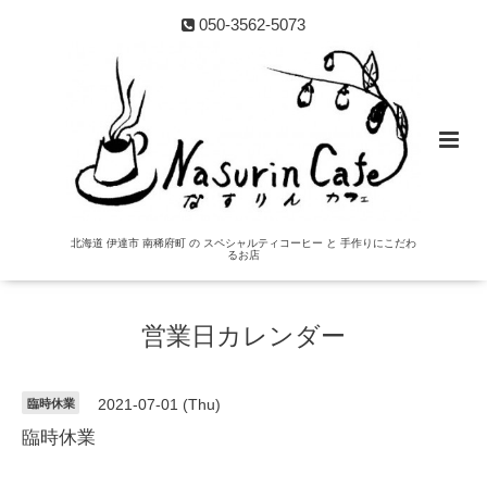
050-3562-5073
北海道 伊達市 南稀府町 の スペシャルティコーヒー と 手作りにこだわ
るお店
営業日カレンダー
臨時休業
2021-07-01 (Thu)
臨時休業