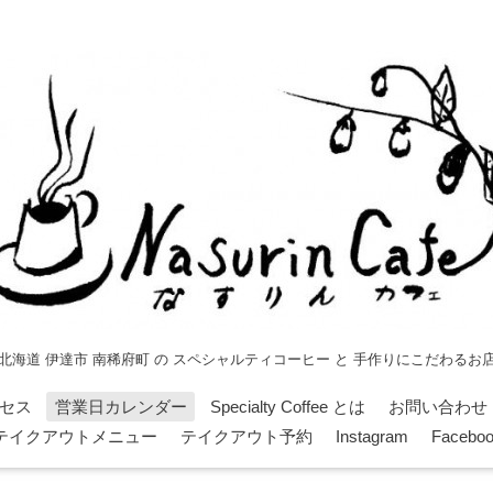
北海道 伊達市 南稀府町 の スペシャルティコーヒー と 手作りにこだわるお
セス
営業日カレンダー
Specialty Coffee とは
お問い合わせ
テイクアウトメニュー
テイクアウト予約
Instagram
Facebo