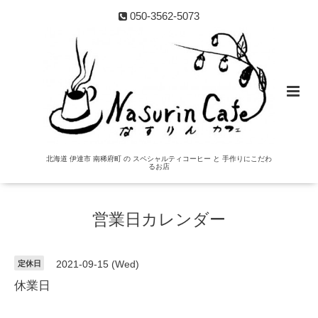
050-3562-5073
北海道 伊達市 南稀府町 の スペシャルティコーヒー と 手作りにこだわ
るお店
営業日カレンダー
定休日
2021-09-15 (Wed)
休業日