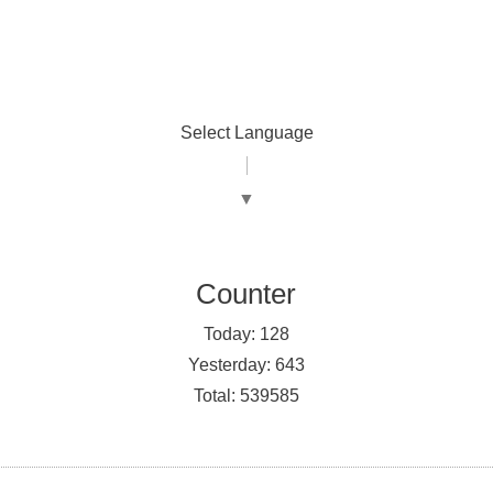
Select Language
▼
Counter
Today:
128
Yesterday:
643
Total:
539585