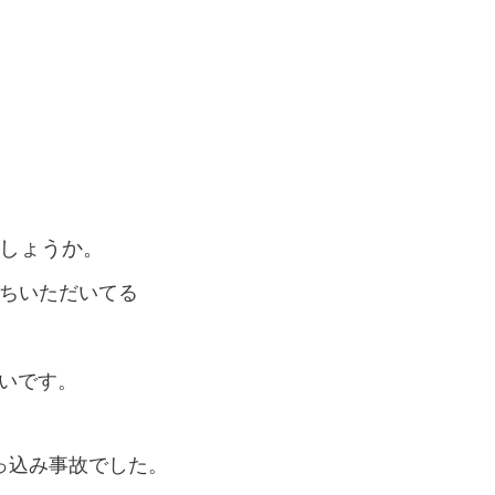
しょうか。
待ちいただいてる
いです。
っ込み事故でした。