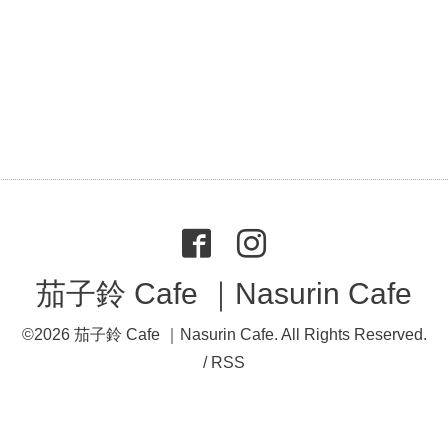
茄子鈴 Cafe ｜Nasurin Cafe
©2026
茄子鈴 Cafe ｜Nasurin Cafe
. All Rights Reserved.
/
RSS