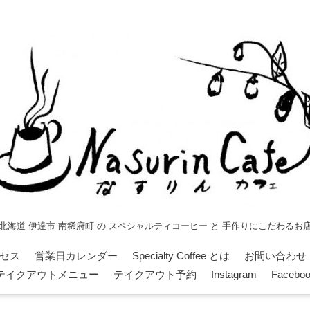
北海道 伊達市 南稀府町 の スペシャルティコーヒー と 手作りにこだわるお
セス
営業日カレンダー
Specialty Coffee とは
お問い合わせ
テイクアウトメニュー
テイクアウト予約
Instagram
Facebo