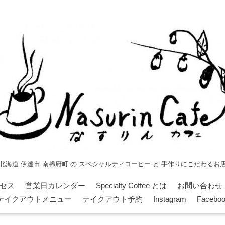
北海道 伊達市 南稀府町 の スペシャルティコーヒー と 手作りにこだわるお
セス
営業日カレンダー
Specialty Coffee とは
お問い合わせ
テイクアウトメニュー
テイクアウト予約
Instagram
Facebo