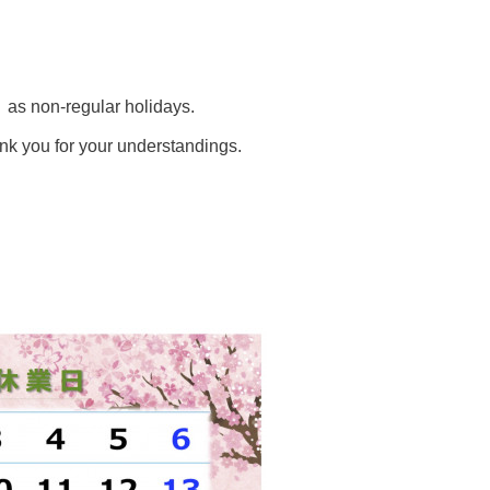
 as non-regular holidays.
nk you for your understandings.