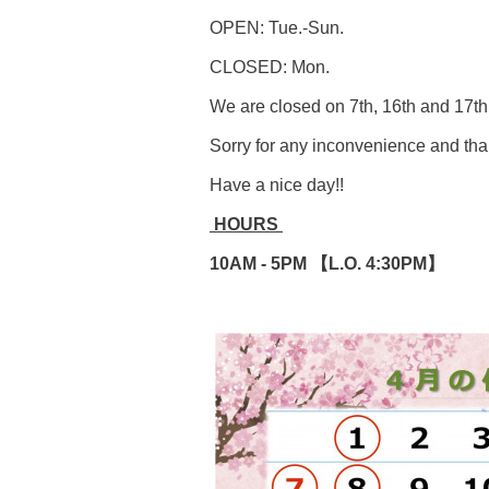
OPEN: Tue.-Sun.
CLOSED: Mon.
We are closed on 7th, 16th and 17th
Sorry for any inconvenience and tha
Have a nice day!!
HOURS
10AM - 5PM 【L.O. 4:30PM】