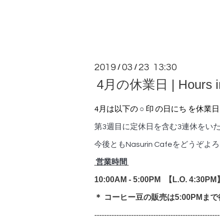
2019
03
23 13:30
/
/
4月の休業日 | Hours in 
4月は以下の
○
印 の日にち を休業
第3週目に定休日を含む3連休をい
今後ともNasurin Cafeをどう
営業時間
10:00AM - 5:00PM 【
L.O. 4:30P
＊ コーヒー豆の販売は5:00PMま
---------------------------------------------------