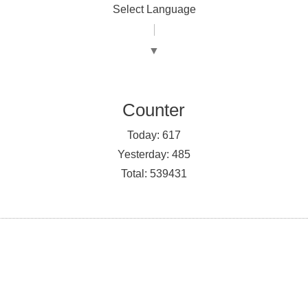
Select Language
▼
Counter
Today:
617
Yesterday:
485
Total:
539431