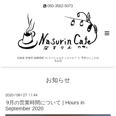
050-3562-5073
北海道 伊達市 南稀府町 の スペシャルティコーヒー と 手作りにこだわ
るお店
お知らせ
2020
/
08
/
27 11:44
9月の営業時間について | Hours in
September 2020