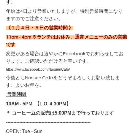
す。
年始は4日より営業いたしますが、特別営業時間になり
ますのでご注意ください。
《１月４日・５日の営業時間 》
11am - 4pm ※ランチはお休み、通常メニューのみの営業
です
変更がある場合は速やかにFacebookでお知らせしてお
ります。ご確認いただけると幸いです。
https://www.facebook.com/NasurinCafe/
今後ともNasurin Cafeをどうぞよろしくお願い致しま
す。よいお年を。
営業時間
10AM - 5PM 【
L.O. 4:30PM】
＊ コーヒー豆の販売は5:00PMまで行っております
---------------------------------------------------------
OPEN: Tue - Sun