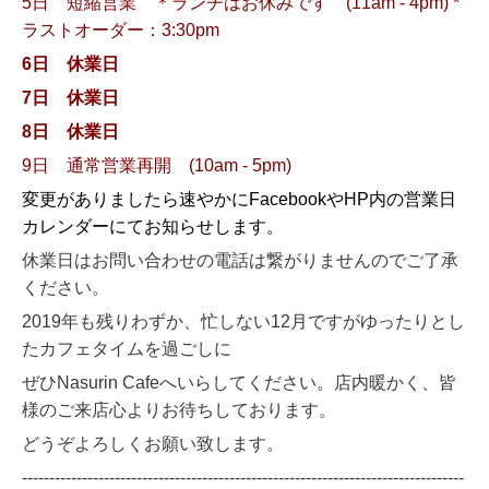
5日
短縮営業 ＊ランチはお休みです (11am - 4pm) *
ラストオーダー：3:30pm
6日
休業日
7日
休業日
8日 休業日
9日 通常営業再開 (10am - 5pm)
変更がありましたら速やかにFacebookやHP内の営業日
カレンダーにてお知らせします。
休業日はお問い合わせの電話は繋がりませんのでご了承
ください。
2019年も残りわずか、忙しない12月ですがゆったりとし
たカフェタイムを過ごしに
ぜひNasurin Cafeへいらしてください。店内暖かく、皆
様のご来店心よりお待ちしております。
どうぞよろしくお願い致します。
---------------------------------------------------------------------------------