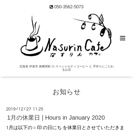
050-3562-5073
北海道 伊達市 南稀府町 の スペシャルティコーヒー と 手作りにこだわ
るお店
お知らせ
2019
/
12
/
27 11:25
1月の休業日 | Hours in January 2020
1月は以下の
○
印 の日にち を休業日とさせていただきま