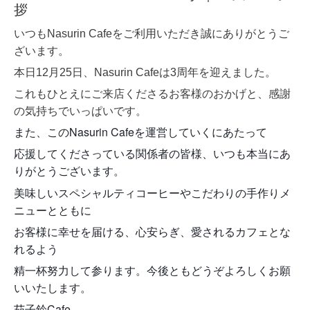
拶
いつもNasurin Cafeをご利用いただき誠にありがとうご
ざいます。
本日12月25日、Nasurin Cafeは3周年を迎えました。
これもひとえにご来店くださるお客様のおかげと、感謝
の気持ちでいっぱいです。
また、このNasurin Cafeを運営していくに
あたって
応援してくださっている関係者の皆様、
いつも本当にあ
りがとうございます。
美味しいスペシャルティコーヒーやこだわりの手作りメ
ニューとともに
お客様に幸せを届ける、心安らぎ、愛されるカフェとな
れるよう
精一杯努力して参ります。今後ともどうぞよろしくお願
いいたします。
茄子鈴Cafe