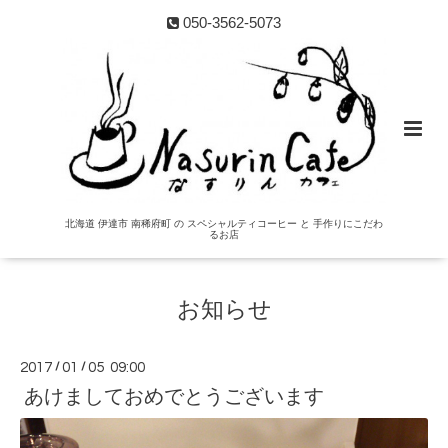
050-3562-5073
北海道 伊達市 南稀府町 の スペシャルティコーヒー と 手作りにこだわ
るお店
お知らせ
2017
/
01
/
05 09:00
あけましておめでとうございます