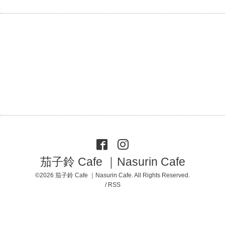
茄子鈴 Cafe ｜Nasurin Cafe
©2026
茄子鈴 Cafe ｜Nasurin Cafe
. All Rights Reserved.
/
RSS