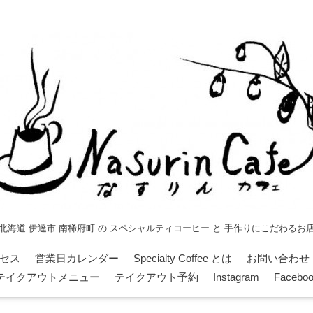
北海道 伊達市 南稀府町 の スペシャルティコーヒー と 手作りにこだわるお
セス
営業日カレンダー
Specialty Coffee とは
お問い合わせ
テイクアウトメニュー
テイクアウト予約
Instagram
Facebo