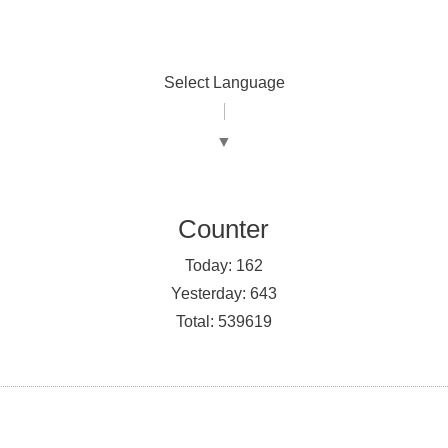
Select Language
▼
Counter
Today:
162
Yesterday:
643
Total:
539619