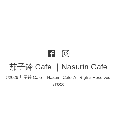
茄子鈴 Cafe ｜Nasurin Cafe
©2026
茄子鈴 Cafe ｜Nasurin Cafe
. All Rights Reserved.
/
RSS