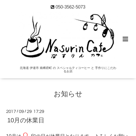
050-3562-5073
北海道 伊達市 南稀府町 の スペシャルティコーヒー と 手作りにこだわ
るお店
お知らせ
2017
/
09
/
29 17:29
10月の休業日
○