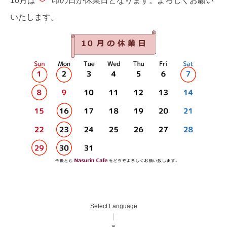
10月は
印の日が休業日となります。よろしくお願い
いたします。
Select Language
▼