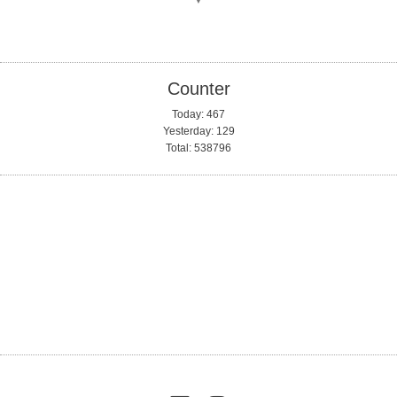
Counter
Today:
467
Yesterday:
129
Total:
538796