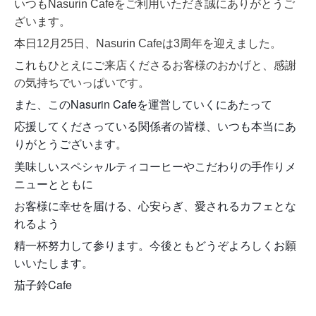
いつもNasurin Cafeをご利用いただき誠にありがとうご
ざいます。
本日12月25日、Nasurin Cafeは3周年を迎えました。
これもひとえにご来店くださるお客様のおかげと、感謝
の気持ちでいっぱいです。
また、このNasurin Cafeを運営していくに
あたって
応援してくださっている関係者の皆様、
いつも本当にあ
りがとうございます。
美味しいスペシャルティコーヒーやこだわりの手作りメ
ニューとともに
お客様に幸せを届ける、心安らぎ、愛されるカフェとな
れるよう
精一杯努力して参ります。今後ともどうぞよろしくお願
いいたします。
茄子鈴Cafe