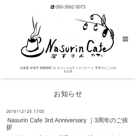
050-3562-5073
北海道 伊達市 南稀府町 の スペシャルティコーヒー と 手作りにこだわ
るお店
お知らせ
2019
/
12
/
25 17:00
Nasurin Cafe 3rd Anniversary ｜3周年のご挨
拶