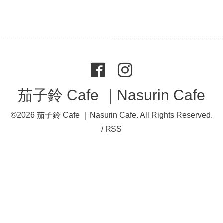
茄子鈴 Cafe ｜Nasurin Cafe
©2026
茄子鈴 Cafe ｜Nasurin Cafe
. All Rights Reserved.
/
RSS