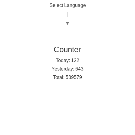
Select Language
▼
Counter
Today:
122
Yesterday:
643
Total:
539579