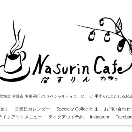
北海道 伊達市 南稀府町 の スペシャルティコーヒー と 手作りにこだわるお
セス
営業日カレンダー
Specialty Coffee とは
お問い合わせ
テイクアウトメニュー
テイクアウト予約
Instagram
Facebo