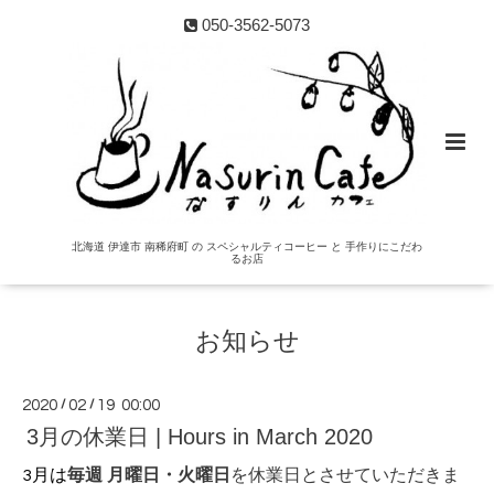
050-3562-5073
北海道 伊達市 南稀府町 の スペシャルティコーヒー と 手作りにこだわ
るお店
お知らせ
2020
/
02
/
19 00:00
3月の休業日 | Hours in March 2020
毎週 月曜日・火曜日
を休業日とさせていただきま
3月は