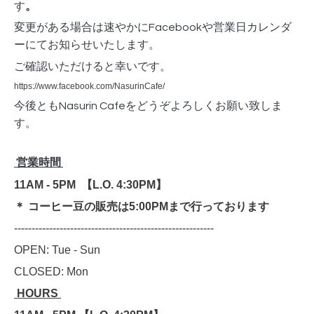
す
。
変更がある場合は速やかにFacebookや営業日カレンダ
ーにてお知らせいたします。
ご確認いただけると幸いです。
https://www.facebook.com/NasurinCafe/
今後ともNasurin Cafeをどうぞよろしくお願い致しま
す。
営業時間
11AM - 5PM 【
L.O. 4:30PM】
＊ コーヒー豆の販売は5:00PMまで行っております
---------------------------------------------------------
OPEN: Tue - Sun
CLOSED: Mon
HOURS