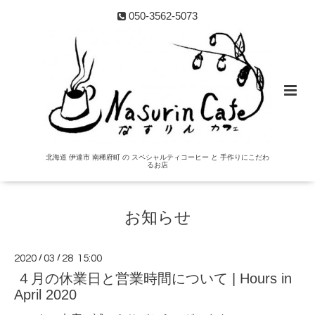
050-3562-5073
北海道 伊達市 南稀府町 の スペシャルティコーヒー と 手作りにこだわ
るお店
お知らせ
2020
/
03
/
28 15:00
４月の休業日と営業時間について | Hours in
April 2020