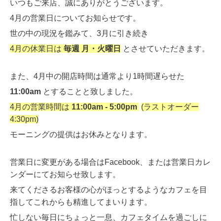
いつもご来店、誠にありがとうございます。
4月の営業日についてお知らせです。
世の中の現況を鑑みて、
3月に引き続き
4月の休業日は
毎週 月・火曜日
とさせていただきます。
また、4月中の開店時間は通常より1時間遅らせた
11:00am
とすることと致しました。
4月の営業時間は
11:00am - 5:00pm
(ラストオーダー
4:30pm)
モーニングの提供はお休みとなります。
営業日に変更がある場合はFacebook、または営業日カレ
ンダーにてお知らせ致します。
来てくださるお客様の心がほっとするようなカフェを
目
指してこれからも精進してまいります。
忙しない毎日にちょっと一息、カフェタイムを過ごしに