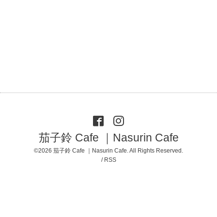
茄子鈴 Cafe ｜Nasurin Cafe
©2026
茄子鈴 Cafe ｜Nasurin Cafe
. All Rights Reserved.
/
RSS