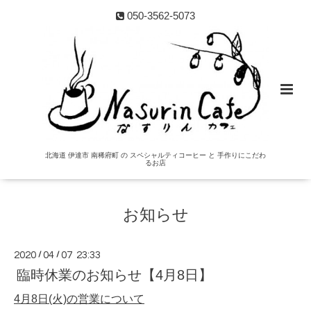
050-3562-5073
北海道 伊達市 南稀府町 の スペシャルティコーヒー と 手作りにこだわ
るお店
お知らせ
2020
/
04
/
07 23:33
臨時休業のお知らせ【4月8日】
4月8日(火)の営業について