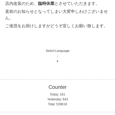
店内改装のため、
臨時休業
とさせていただきます。
直前のお知らせとなってしまい大変申しわけございませ
ん。
ご迷惑をお掛けしますがどうぞ宜しくお願い致します。
Select Language
▼
Counter
Today:
161
Yesterday:
643
Total:
539618