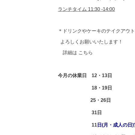
ランチタイム 11:30 -14:00
＊ドリンクやケーキのテイクアウト
よろしくお願いいたします！
詳細は
こちら
今月の休業日
12・13日
18・19日
25・26日
31日
11
日(月・成人の日