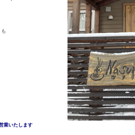
 も
)営業いたします