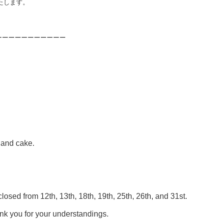
ます。
ーーーーーーーーーーー
 and cake.
losed from 12th, 13th, 18th, 19th, 25th, 26th, and 31st.
nk you for your understandings.