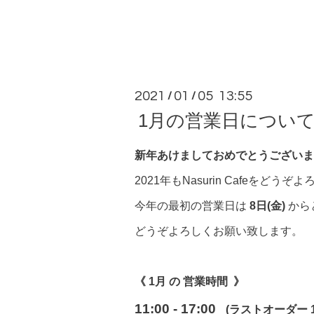
2021
01
05 13:55
/
/
1月の営業日について | Hou
新年あけましておめでとうございま
2021年もNasurin Cafeをど
今年の最初の営業日は
8日(金)
から
どうぞよろしくお願い致します。
《 1月 の
営業時間 》
11:00 - 17:00
(ラストオーダー 16