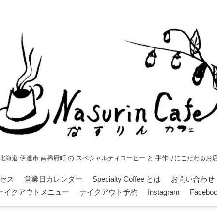
北海道 伊達市 南稀府町 の スペシャルティコーヒー と 手作りにこだわるお
セス
営業日カレンダー
Specialty Coffee とは
お問い合わせ
テイクアウトメニュー
テイクアウト予約
Instagram
Facebo