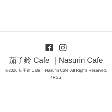
茄子鈴 Cafe ｜Nasurin Cafe
©2026
茄子鈴 Cafe ｜Nasurin Cafe
. All Rights Reserved.
/
RSS