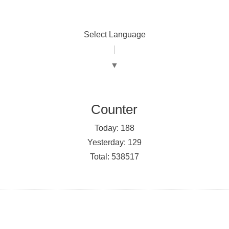
Select Language
▼
Counter
Today:
188
Yesterday:
129
Total:
538517