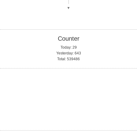
▼
Counter
Today:
29
Yesterday:
643
Total:
539486