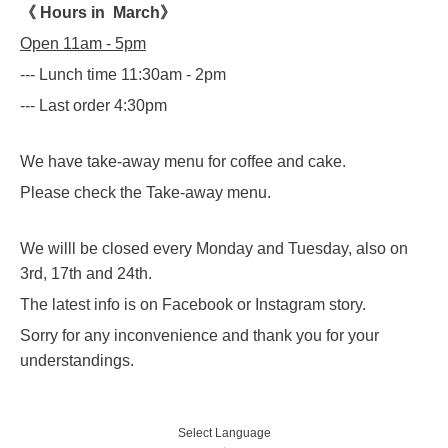
《 Hours in March》
Open 11am - 5pm
--- Lunch time 11:30am - 2pm
--- Last order 4:30pm
We have take-away menu for coffee and cake.
Please check the Take-away menu.
We willl be closed every Monday and Tuesday, also on
3rd, 17th and 24th.
The latest info is on Facebook or Instagram story.
Sorry for any inconvenience and thank you for your
understandings.
Select Language