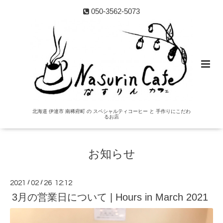
050-3562-5073
北海道 伊達市 南稀府町 の スペシャルティコーヒー と 手作りにこだわ
るお店
お知らせ
2021
/
02
/
26 12:12
3月の営業日について | Hours in March 2021