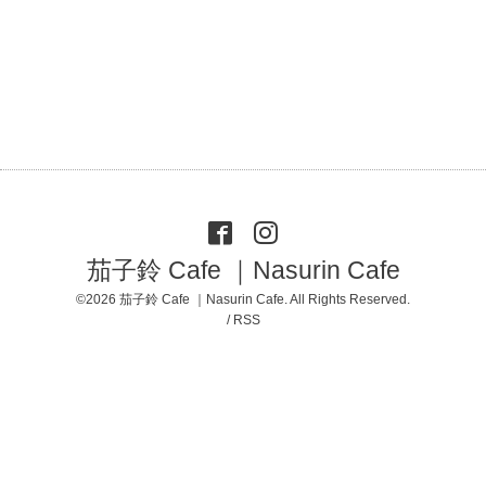
茄子鈴 Cafe ｜Nasurin Cafe
©2026
茄子鈴 Cafe ｜Nasurin Cafe
. All Rights Reserved.
/
RSS