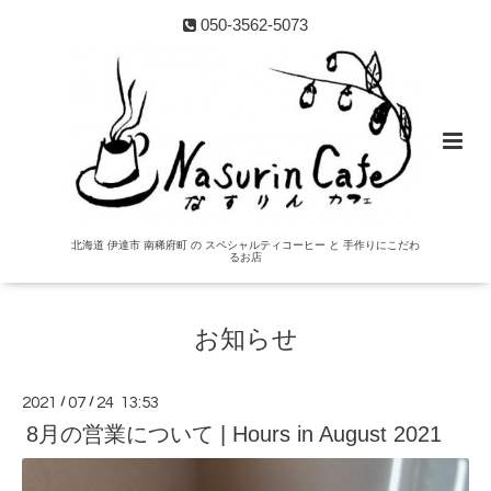
050-3562-5073
北海道 伊達市 南稀府町 の スペシャルティコーヒー と 手作りにこだわ
るお店
お知らせ
2021
/
07
/
24 13:53
8月の営業について | Hours in August 2021